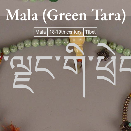
Mala (Green Tara)
Mala
18-19th century
Tibet
ན་ལྗང་གི་ཕྲ