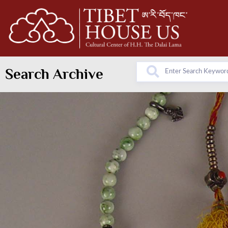
Search Archive