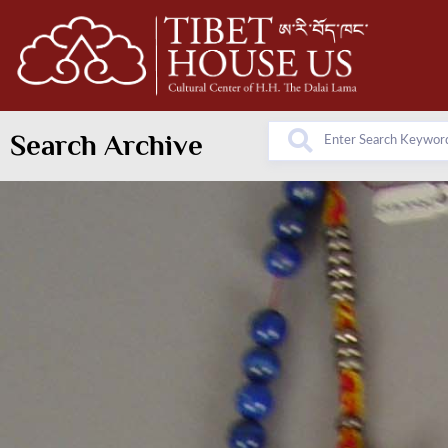
Search Archive