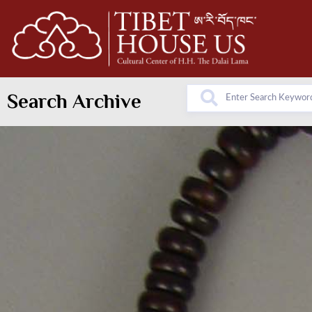
Search Archive