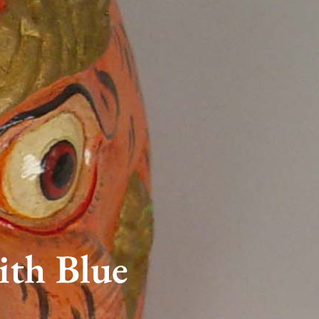
ith Blue