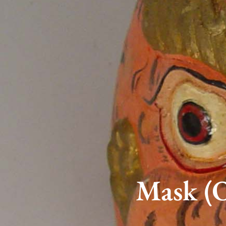
Mask (O