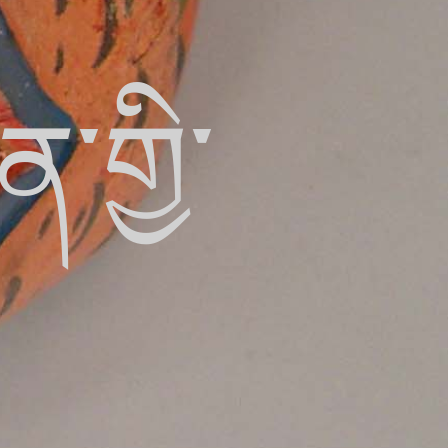
་གྱི་