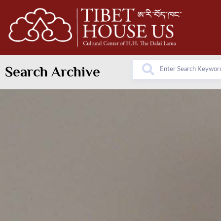
Search Archive