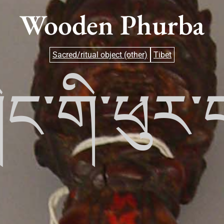
Wooden Phurba
Sacred/ritual object (other)
Tibet
ིང་གི་ཕུར་