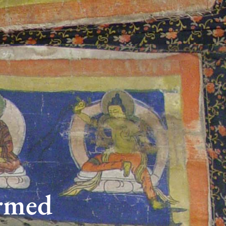
Armed