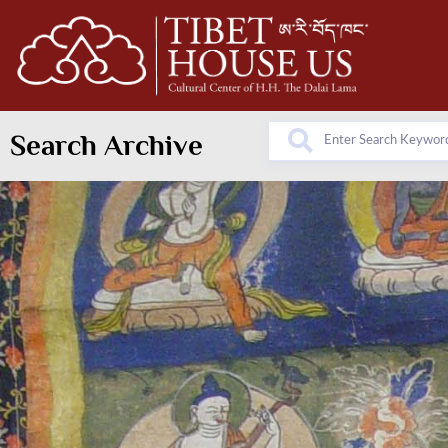
Search Archive