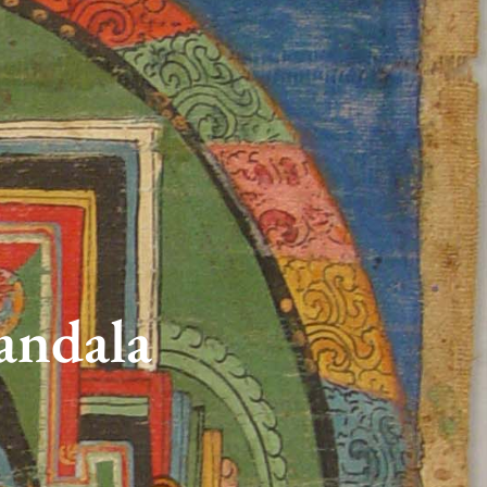
andala