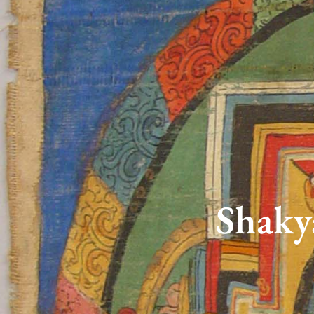
Shaky