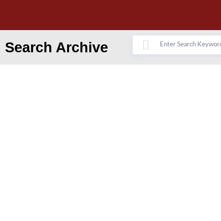
Search Archive